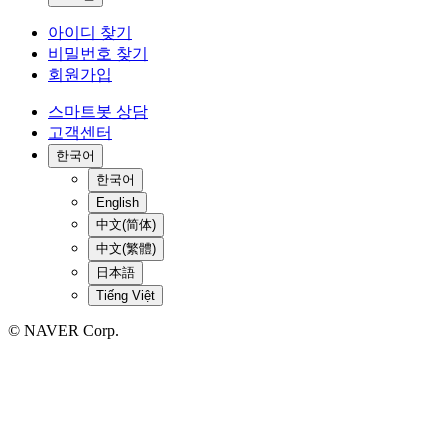
아이디 찾기
비밀번호 찾기
회원가입
스마트봇 상담
고객센터
한국어
한국어
English
中文(简体)
中文(繁體)
日本語
Tiếng Việt
© NAVER Corp.